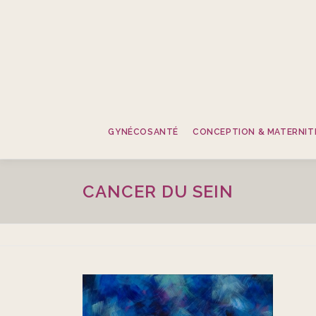
Aller
au
contenu
GYNÉCOSANTÉ
CONCEPTION & MATERNIT
CANCER DU SEIN