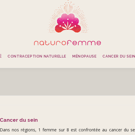
É
CONTRACEPTION NATURELLE
MÉNOPAUSE
CANCER DU SEI
Cancer du sein
Dans nos régions, 1 femme sur 8 est confrontée au cancer du se