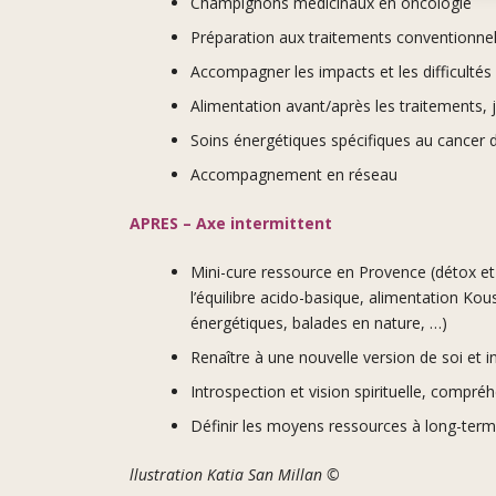
Champignons médicinaux en oncologie
Préparation aux traitements conventionnels
Accompagner les impacts et les difficultés
Alimentation avant/après les traitements, 
Soins énergétiques spécifiques au cancer 
Accompagnement en réseau
APRES – Axe intermittent
Mini-cure ressource en Provence (détox et
l’équilibre acido-basique, alimentation K
énergétiques, balades en nature, …)
Renaître à une nouvelle version de soi et 
Introspection et vision spirituelle, compréh
Définir les moyens ressources à long-ter
llustration Katia San Millan ©