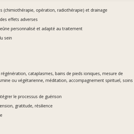
 (chimiothérapie, opération, radiothérapie) et drainage
 des effets adverses
jeûne personnalisé et adapté au traitement
du sein
 régénération, cataplasmes, bains de pieds ioniques, mesure de
ousmine ou végétarienne, méditation, accompagnement spirituel, soins
intégrer le processus de guérison
ension, gratitude, résilience
me