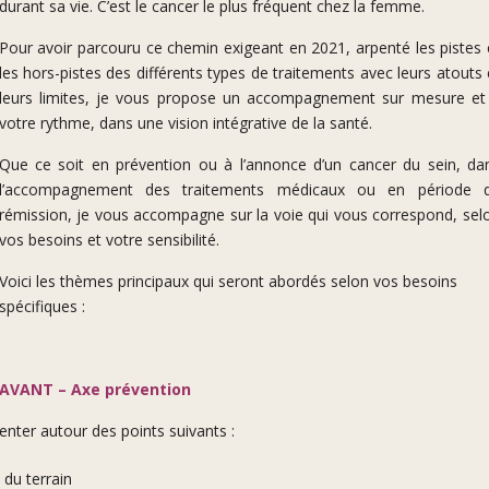
durant sa vie. C’est le cancer le plus fréquent chez la femme.
Pour avoir parcouru ce chemin exigeant en 2021, arpenté les pistes 
les hors-pistes des différents types de traitements avec leurs atouts 
leurs limites, je vous propose un accompagnement sur mesure et
votre rythme, dans une vision intégrative de la santé.
Que ce soit en prévention ou à l’annonce d’un cancer du sein, da
l’accompagnement des traitements médicaux ou en période 
rémission, je vous accompagne sur la voie qui vous correspond, sel
vos besoins et votre sensibilité.
Voici les thèmes principaux qui seront abordés selon vos besoins
spécifiques :
.
AVANT – Axe prévention
ienter autour des points suivants :
 du terrain